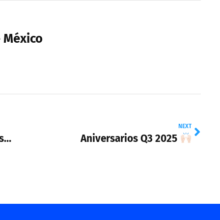
e México
NEXT
Fortaleciendo el liderazgo con propósito
Aniversarios Q3 2025