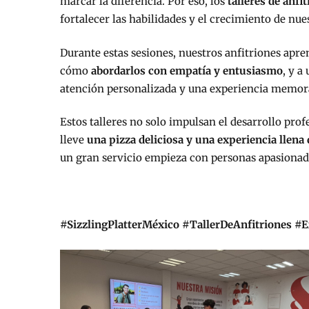
marcar la diferencia. Por eso, los
talleres de anfi
fortalecer las habilidades y el crecimiento de nue
Durante estas sesiones, nuestros anfitriones apr
cómo
abordarlos con empatía y entusiasmo
, y a
atención personalizada y una experiencia memor
Estos talleres no solo impulsan el desarrollo prof
lleve
una pizza deliciosa y una experiencia llena 
un gran servicio empieza con personas apasionad
#SizzlingPlatterMéxico #TallerDeAnfitriones #E