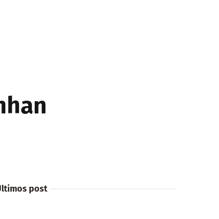
enhan
ltimos post