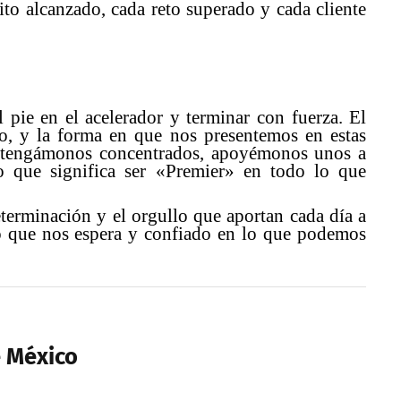
to alcanzado, cada reto superado y cada cliente
l pie en el acelerador y terminar con fuerza. El
, y la forma en que nos presentemos en estas
ntengámonos concentrados, apoyémonos unos a
o que significa ser «Premier» en todo lo que
eterminación y el orgullo que aportan cada día a
lo que nos espera y confiado en lo que podemos
e México