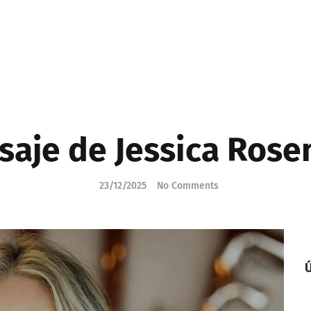
aje de Jessica Ros
23/12/2025
No Comments
Ú