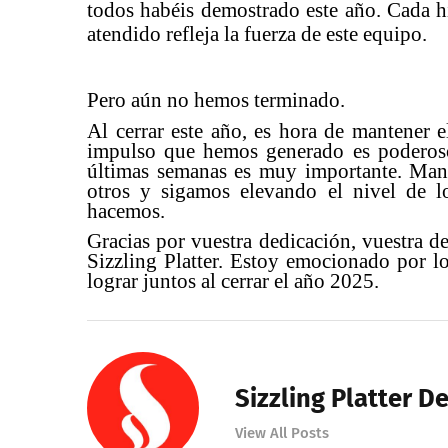
todos habéis demostrado este año. Cada hi
atendido refleja la fuerza de este equipo.
Pero aún no hemos terminado.
Al cerrar este año, es hora de mantener e
impulso que hemos generado es poderoso
últimas semanas es muy importante. Ma
otros y sigamos elevando el nivel de l
hacemos.
Gracias por vuestra dedicación, vuestra d
Sizzling Platter. Estoy emocionado por 
lograr juntos al cerrar el año 2025.
Sizzling Platter D
View All Posts