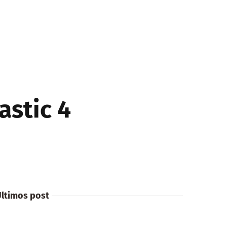
astic 4
ltimos post