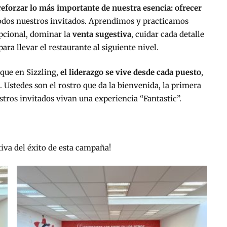
reforzar lo más importante de nuestra esencia: ofrecer
odos nuestros invitados. Aprendimos y practicamos
epcional, dominar la
venta sugestiva
, cuidar cada detalle
ara llevar el restaurante al siguiente nivel.
que en Sizzling,
el liderazgo se vive desde cada puesto
,
 Ustedes son el rostro que da la bienvenida, la primera
tros invitados vivan una experiencia “Fantastic”.
tiva del éxito de esta campaña!