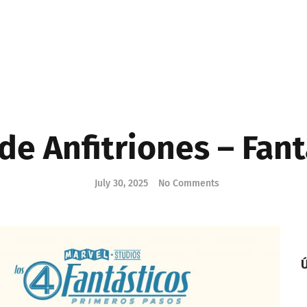
 de Anfitriones – Fant
July 30, 2025
No Comments
Ú